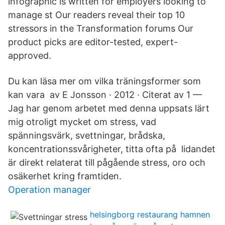
infographic is written for employers looking to
manage st Our readers reveal their top 10
stressors in the Transformation forums Our
product picks are editor-tested, expert-
approved.
Du kan läsa mer om vilka träningsformer som
kan vara av E Jonsson · 2012 · Citerat av 1 —
Jag har genom arbetet med denna uppsats lärt
mig otroligt mycket om stress, vad
spänningsvärk, svettningar, brådska,
koncentrationssvårigheter, titta ofta på lidandet
är direkt relaterat till pågående stress, oro och
osäkerhet kring framtiden.
Operation manager
helsingborg restaurang hamnen