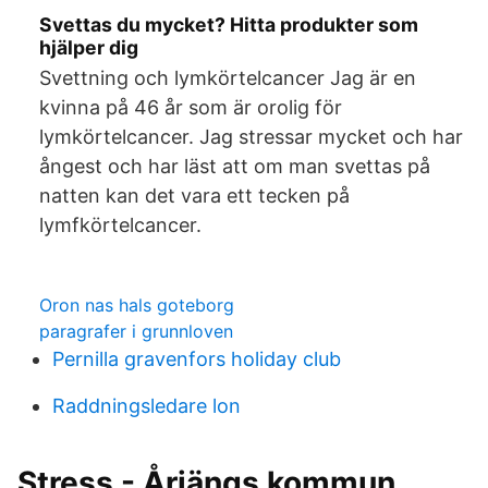
Svettas du mycket? Hitta produkter som
hjälper dig
Svettning och lymkörtelcancer Jag är en
kvinna på 46 år som är orolig för
lymkörtelcancer. Jag stressar mycket och har
ångest och har läst att om man svettas på
natten kan det vara ett tecken på
lymfkörtelcancer.
Oron nas hals goteborg
paragrafer i grunnloven
Pernilla gravenfors holiday club
Raddningsledare lon
Stress - Årjängs kommun