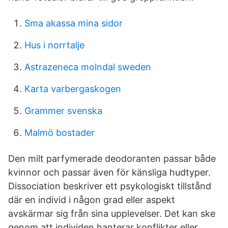
Sma akassa mina sidor
Hus i norrtalje
Astrazeneca molndal sweden
Karta varbergaskogen
Grammer svenska
Malmö bostader
Den milt parfymerade deodoranten passar både
kvinnor och passar även för känsliga hudtyper.
Dissociation beskriver ett psykologiskt tillstånd
där en individ i någon grad eller aspekt
avskärmar sig från sina upplevelser. Det kan ske
genom att individen hanterar konflikter eller