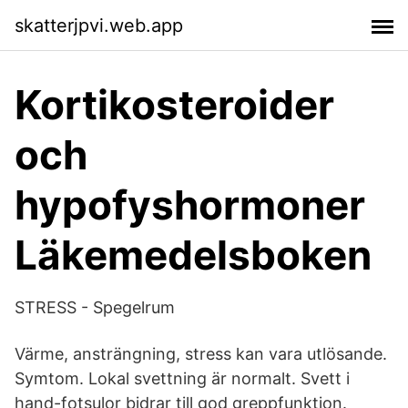
skatterjpvi.web.app
Kortikosteroider
och
hypofyshormoner
Läkemedelsboken
STRESS - Spegelrum
Värme, ansträngning, stress kan vara utlösande.
Symtom. Lokal svettning är normalt. Svett i
hand-fotsulor bidrar till god greppfunktion.