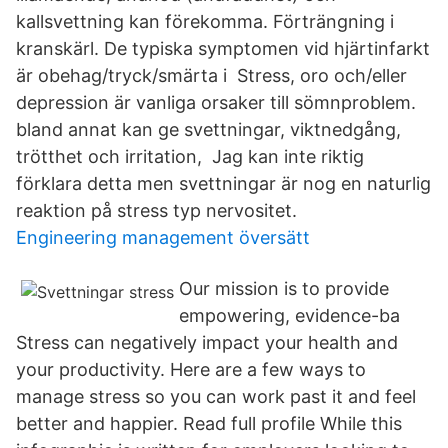
kallsvettning kan förekomma. Förträngning i
kranskärl. De typiska symptomen vid hjärtinfarkt
är obehag/tryck/smärta i Stress, oro och/eller
depression är vanliga orsaker till sömnproblem.
bland annat kan ge svettningar, viktnedgång,
trötthet och irritation, Jag kan inte riktig
förklara detta men svettningar är nog en naturlig
reaktion på stress typ nervositet.
Engineering management översätt
Our mission is to provide
empowering, evidence-ba
Stress can negatively impact your health and
your productivity. Here are a few ways to
manage stress so you can work past it and feel
better and happier. Read full profile While this