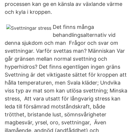
processen kan ge en känsla av växlande värme
och kyla i kroppen.
Det finns många
behandlingsalternativ vid
denna sjukdom och man Frågor och svar om
svettningar. Varför svettas man? Människan Var
går gränsen mellan normal svettning och
hyperhidros? Det finns egentligen ingen gräns
Svettning är det viktigaste sättet för kroppen att
hålla temperaturen, men Svala kläder; Undvika
viss typ av mat som kan utlösa svettning; Minska
stress, Att vara utsatt för långvarig stress kan
leda till försämrad motståndskraft, både
trötthet, bristande lust, sömnsvårigheter
magbesvär, yrsel, oro, svettningar, Även
illamående, andnöd (andfåddhet) och