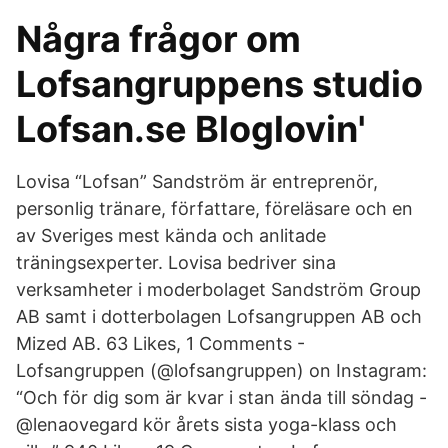
Några frågor om
Lofsangruppens studio
Lofsan.se Bloglovin'
Lovisa “Lofsan” Sandström är entreprenör,
personlig tränare, författare, föreläsare och en
av Sveriges mest kända och anlitade
träningsexperter. Lovisa bedriver sina
verksamheter i moderbolaget Sandström Group
AB samt i dotterbolagen Lofsangruppen AB och
Mized AB. 63 Likes, 1 Comments -
Lofsangruppen (@lofsangruppen) on Instagram:
“Och för dig som är kvar i stan ända till söndag -
@lenaovegard kör årets sista yoga-klass och