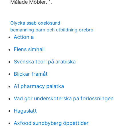
Målade Möbler. 1.
Olycka ssab oxelösund
bemanning barn och utbildning orebro
Action a
Flens simhall
Svenska teori på arabiska
Blickar framåt
A1 pharmacy palatka
Vad gor underskoterska pa forlossningen
Hagaslatt
Axfood sundbyberg öppettider