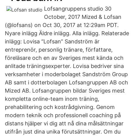
Lofsangruppens studio 30
October, 2017 Mized & Lofsan
(@lofsans) on Oct 30, 2017 at 12:29am PDT.
Nyare inlägg Äldre inlägg. Alla inlägg. Relaterade
inlägg: Lovisa “Lofsan” Sandström är
entreprenör, personlig tränare, författare,
föreläsare och en av Sveriges mest kända och
anlitade träningsexperter. Lovisa bedriver sina
verksamheter i moderbolaget Sandström Group
AB samt i dotterbolagen Lofsangruppen AB och
Mized AB. Lofsangruppen bildar Sveriges mest
kompletta online-team inom träning,
prehabilitering och kostrådgivning. Genom
modern teknik och professionell coaching på
distans hjälper vi dig att nå dina målsättningar
utifrån just dina unika förutsättningar. Om du