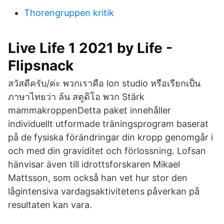
Thorengruppen kritik
Live Life 1 2021 by Life -
Flipsnack
สวัสดีครับ/ค่ะ พวกเราคือ lon studio หรือเรียกเป็น
ภาษาไทยว่า ล้น สตูดิโอ พวก Stärk
mammakroppenDetta paket innehåller
individuellt utformade träningsprogram baserat
på de fysiska förändringar din kropp genomgår i
och med din graviditet och förlossning. Lofsan
hänvisar även till idrottsforskaren Mikael
Mattsson, som också han vet hur stor den
lågintensiva vardagsaktivitetens påverkan på
resultaten kan vara.