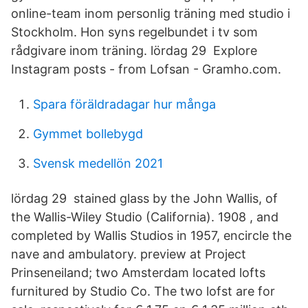
online-team inom personlig träning med studio i
Stockholm. Hon syns regelbundet i tv som
rådgivare inom träning. lördag 29 Explore
Instagram posts - from Lofsan - Gramho.com.
Spara föräldradagar hur många
Gymmet bollebygd
Svensk medellön 2021
lördag 29 stained glass by the John Wallis, of
the Wallis-Wiley Studio (California). 1908 , and
completed by Wallis Studios in 1957, encircle the
nave and ambulatory. preview at Project
Prinseneiland; two Amsterdam located lofts
furnitured by Studio Co. The two lofst are for