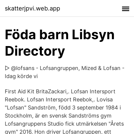
skatterjpvi.web.app
Föda barn Libsyn
Directory
▷ @lofsans - Lofsangruppen, Mized & Lofsan -
Idag körde vi
First Aid Kit BritaZackari,. Lofsan Intersport
Reebok. Lofsan Intersport Reebok,. Lovisa
"Lofsan" Sandström, född 3 september 1984 i
Stockholm, är en svensk Sandströms gym
Lofsangruppens Studio fick utmärkelsen "Årets
gym" 2016. Hon driver Lofsangruppen, ett