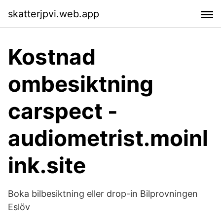
skatterjpvi.web.app
Kostnad
ombesiktning
carspect -
audiometrist.moinl
ink.site
Boka bilbesiktning eller drop-in Bilprovningen
Eslöv