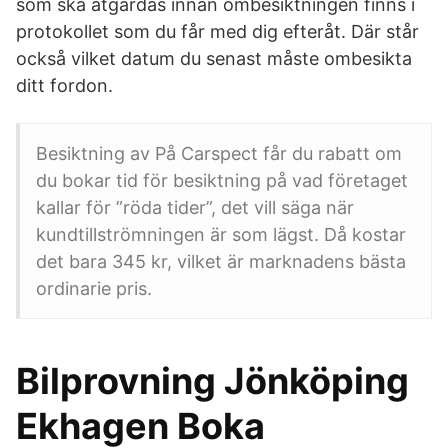
som ska åtgärdas innan ombesiktningen finns i
protokollet som du får med dig efteråt. Där står
också vilket datum du senast måste ombesikta
ditt fordon.
Besiktning av På Carspect får du rabatt om
du bokar tid för besiktning på vad företaget
kallar för ”röda tider”, det vill säga när
kundtillströmningen är som lägst. Då kostar
det bara 345 kr, vilket är marknadens bästa
ordinarie pris.
Bilprovning Jönköping
Ekhagen Boka