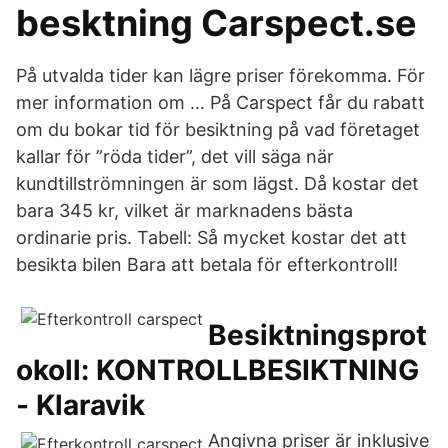
besktning Carspect.se
På utvalda tider kan lägre priser förekomma. För
mer information om … På Carspect får du rabatt
om du bokar tid för besiktning på vad företaget
kallar för ”röda tider”, det vill säga när
kundtillströmningen är som lägst. Då kostar det
bara 345 kr, vilket är marknadens bästa
ordinarie pris. Tabell: Så mycket kostar det att
besikta bilen Bara att betala för efterkontroll!
Besiktningsprot
okoll: KONTROLLBESIKTNING
- Klaravik
Angivna priser är inklusive