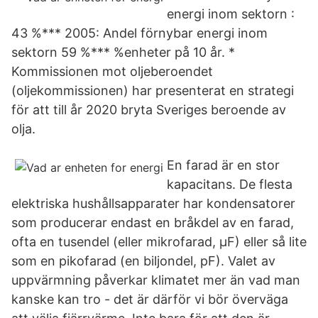
energi inom sektorn :
43 %*** 2005: Andel förnybar energi inom
sektorn 59 %*** %enheter på 10 år. *
Kommissionen mot oljeberoendet
(oljekommissionen) har presenterat en strategi
för att till år 2020 bryta Sveriges beroende av
olja.
En farad är en stor
kapacitans. De flesta
elektriska hushållsapparater har kondensatorer
som producerar endast en bråkdel av en farad,
ofta en tusendel (eller mikrofarad, µF) eller så lite
som en pikofarad (en biljondel, pF). Valet av
uppvärmning påverkar klimatet mer än vad man
kanske kan tro - det är därför vi bör överväga