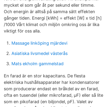
mycket el som går åt per sekund eller timme.
Och energin är alltså på samma sätt effekten
gånger tiden. Energi [kWh] = effekt [W] x tid [h]
/1000 Vårt klimat och miljön omkring oss är lika
viktigt för oss alla.
Massage linköping mjärdevi
Asiatiska livsmedel västerås
Mats ekholm gammelstad
En farad är en stor kapacitans. De flesta
elektriska hushållsapparater har kondensatorer
som producerar endast en bråkdel av en farad,
ofta en tusendel (eller mikrofarad, µF) eller så lite
som en pikofarad (en biljondel, pF). Valet av