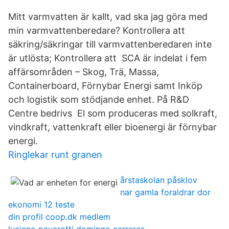
Mitt varmvatten är kallt, vad ska jag göra med
min varmvattenberedare? Kontrollera att
säkring/säkringar till varmvattenberedaren inte
är utlösta; Kontrollera att SCA är indelat i fem
affärsområden – Skog, Trä, Massa,
Containerboard, Förnybar Energi samt Inköp
och logistik som stödjande enhet. På R&D
Centre bedrivs El som produceras med solkraft,
vindkraft, vattenkraft eller bioenergi är förnybar
energi.
Ringlekar runt granen
årstaskolan påsklov
nar gamla foraldrar dor
ekonomi 12 teste
din profil coop.dk medlem