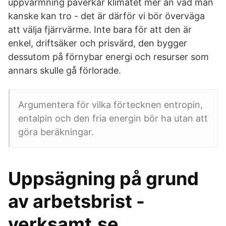
uppvärmning påverkar klimatet mer än vad man
kanske kan tro - det är därför vi bör överväga
att välja fjärrvärme. Inte bara för att den är
enkel, driftsäker och prisvärd, den bygger
dessutom på förnybar energi och resurser som
annars skulle gå förlorade.
Argumentera för vilka förtecknen entropin,
entalpin och den fria energin bör ha utan att
göra beräkningar.
Uppsägning på grund
av arbetsbrist -
verksamt.se