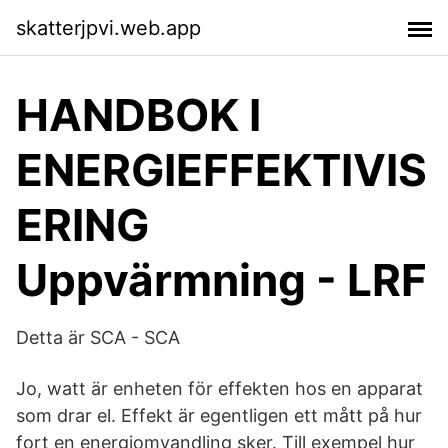
skatterjpvi.web.app
HANDBOK I
ENERGIEFFEKTIVIS
ERING
Uppvärmning - LRF
Detta är SCA - SCA
Jo, watt är enheten för effekten hos en apparat
som drar el. Effekt är egentligen ett mått på hur
fort en energiomvandling sker. Till exempel hur