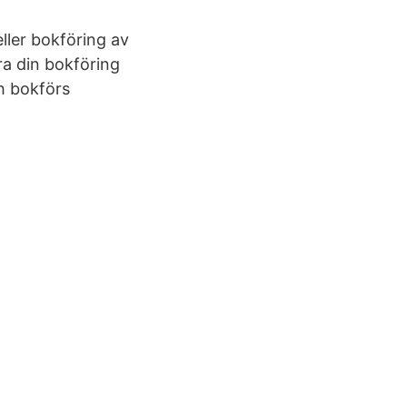
ller bokföring av
ra din bokföring
h bokförs