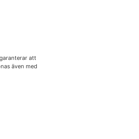
aranterar att
lönas även med