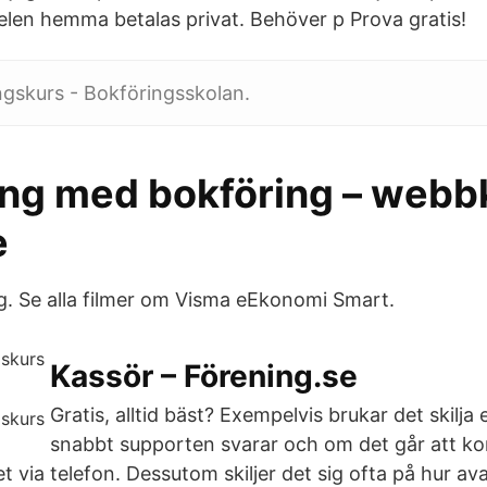
 elen hemma betalas privat. Behöver p Prova gratis!
ngskurs - Bokföringsskolan.
ng med bokföring – webbk
e
. Se alla filmer om Visma eEkonomi Smart.
Kassör – Förening.se
Gratis, alltid bäst? Exempelvis brukar det skilja 
snabbt supporten svarar och om det går att ko
 via telefon. Dessutom skiljer det sig ofta på hur av