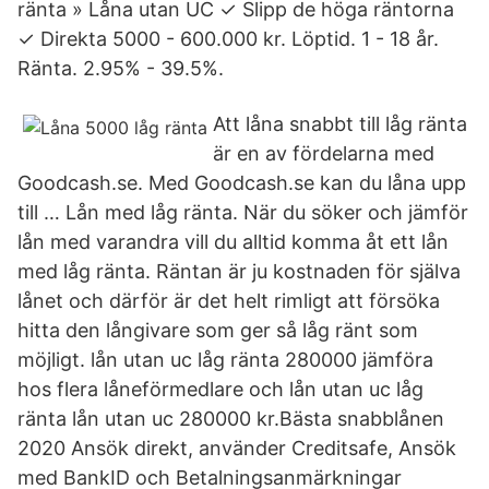
ränta » Låna utan UC ✓ Slipp de höga räntorna
✓ Direkta 5000 - 600.000 kr. Löptid. 1 - 18 år.
Ränta. 2.95% - 39.5%.
Att låna snabbt till låg ränta
är en av fördelarna med
Goodcash.se. Med Goodcash.se kan du låna upp
till … Lån med låg ränta. När du söker och jämför
lån med varandra vill du alltid komma åt ett lån
med låg ränta. Räntan är ju kostnaden för själva
lånet och därför är det helt rimligt att försöka
hitta den långivare som ger så låg ränt som
möjligt. lån utan uc låg ränta 280000 jämföra
hos flera låneförmedlare och lån utan uc låg
ränta lån utan uc 280000 kr.Bästa snabblånen
2020 Ansök direkt, använder Creditsafe, Ansök
med BankID‎ och Betalningsanmärkningar‎