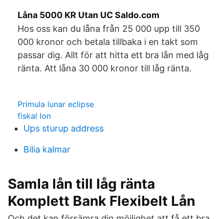
Låna 5000 KR Utan UC Saldo.com
Hos oss kan du låna från 25 000 upp till 350
000 kronor och betala tillbaka i en takt som
passar dig. Allt för att hitta ett bra lån med låg
ränta. Att låna 30 000 kronor till låg ränta.
Primula lunar eclipse
fiskal lon
Ups sturup address
Bilia kalmar
Samla lån till låg ränta
Komplett Bank Flexibelt Lån
Och det kan försämra din möjlighet att få ett bra