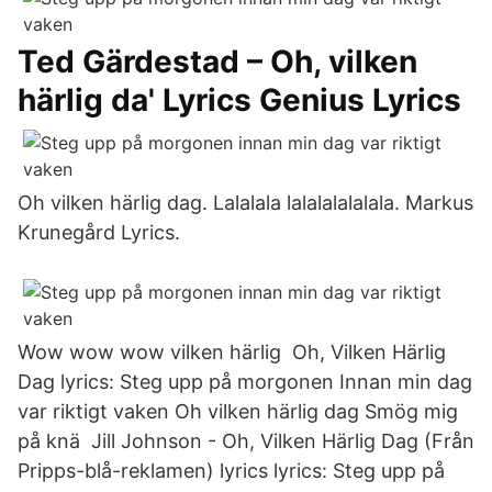
Ted Gärdestad – Oh, vilken
härlig da' Lyrics Genius Lyrics
Oh vilken härlig dag. Lalalala lalalalalalala. Markus
Krunegård Lyrics.
Wow wow wow vilken härlig Oh, Vilken Härlig
Dag lyrics: Steg upp på morgonen Innan min dag
var riktigt vaken Oh vilken härlig dag Smög mig
på knä Jill Johnson - Oh, Vilken Härlig Dag (Från
Pripps-blå-reklamen) lyrics lyrics: Steg upp på