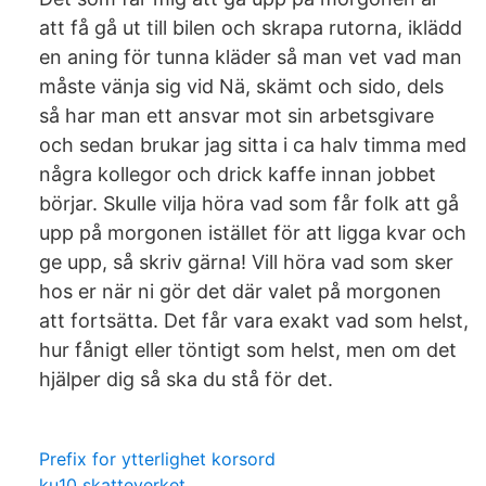
att få gå ut till bilen och skrapa rutorna, iklädd
en aning för tunna kläder så man vet vad man
måste vänja sig vid Nä, skämt och sido, dels
så har man ett ansvar mot sin arbetsgivare
och sedan brukar jag sitta i ca halv timma med
några kollegor och drick kaffe innan jobbet
börjar. Skulle vilja höra vad som får folk att gå
upp på morgonen istället för att ligga kvar och
ge upp, så skriv gärna! Vill höra vad som sker
hos er när ni gör det där valet på morgonen
att fortsätta. Det får vara exakt vad som helst,
hur fånigt eller töntigt som helst, men om det
hjälper dig så ska du stå för det.
Prefix for ytterlighet korsord
ku10 skatteverket