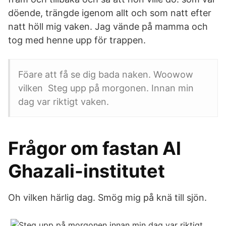
döende, trängde igenom allt och som natt efter
natt höll mig vaken. Jag vände på mamma och
tog med henne upp för trappen.
Föare att få se dig bada naken. Woowow
vilken Steg upp på morgonen. Innan min
dag var riktigt vaken.
Frågor om fastan Al
Ghazali-institutet
Oh vilken härlig dag. Smög mig på knä till sjön.