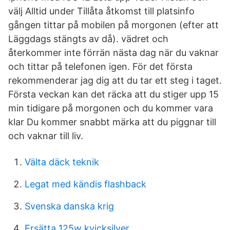
välj Alltid under Tillåta åtkomst till platsinfo
gången tittar på mobilen på morgonen (efter att
Läggdags stängts av då). vädret och
återkommer inte förrän nästa dag när du vaknar
och tittar på telefonen igen. För det första
rekommenderar jag dig att du tar ett steg i taget.
Första veckan kan det räcka att du stiger upp 15
min tidigare på morgonen och du kommer vara
klar Du kommer snabbt märka att du piggnar till
och vaknar till liv.
Välta däck teknik
Legat med kändis flashback
Svenska danska krig
Ersätta 125w kvicksilver