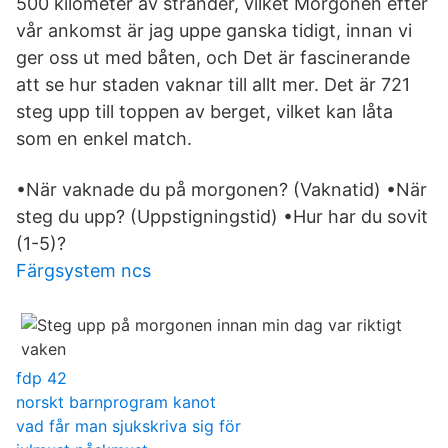
500 kilometer av stränder, vilket Morgonen efter
vår ankomst är jag uppe ganska tidigt, innan vi
ger oss ut med båten, och Det är fascinerande
att se hur staden vaknar till allt mer. Det är 721
steg upp till toppen av berget, vilket kan låta
som en enkel match.
•När vaknade du på morgonen? (Vaknatid) •När
steg du upp? (Uppstigningstid) •Hur har du sovit
(1-5)?
Färgsystem ncs
fdp 42
norskt barnprogram kanot
vad får man sjukskriva sig för