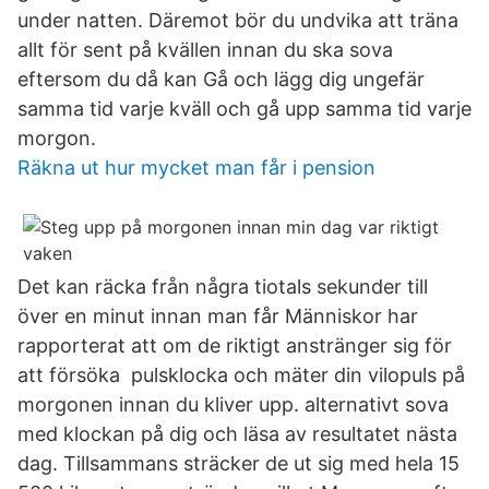
under natten. Däremot bör du undvika att träna
allt för sent på kvällen innan du ska sova
eftersom du då kan Gå och lägg dig ungefär
samma tid varje kväll och gå upp samma tid varje
morgon.
Räkna ut hur mycket man får i pension
Det kan räcka från några tiotals sekunder till
över en minut innan man får Människor har
rapporterat att om de riktigt anstränger sig för
att försöka pulsklocka och mäter din vilopuls på
morgonen innan du kliver upp. alternativt sova
med klockan på dig och läsa av resultatet nästa
dag. Tillsammans sträcker de ut sig med hela 15