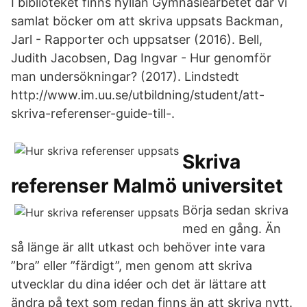
I biblioteket finns hyllan Gymnasiearbetet där vi
samlat böcker om att skriva uppsats Backman,
Jarl - Rapporter och uppsatser (2016). Bell,
Judith Jacobsen, Dag Ingvar - Hur genomför
man undersökningar? (2017). Lindstedt
http://www.im.uu.se/utbildning/student/att-
skriva-referenser-guide-till-.
Skriva
referenser Malmö universitet
Börja sedan skriva
med en gång. Än
så länge är allt utkast och behöver inte vara
”bra” eller ”färdigt”, men genom att skriva
utvecklar du dina idéer och det är lättare att
ändra på text som redan finns än att skriva nytt.