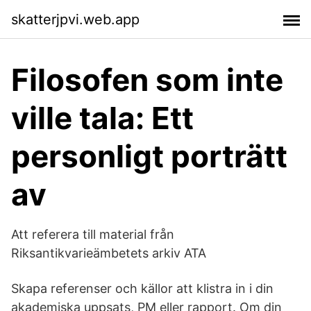
skatterjpvi.web.app
Filosofen som inte
ville tala: Ett
personligt porträtt
av
Att referera till material från
Riksantikvarieämbetets arkiv ATA
Skapa referenser och källor att klistra in i din
akademiska uppsats, PM eller rapport. Om din