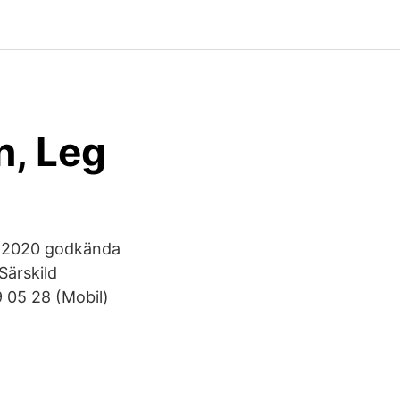
n, Leg
on 2020 godkända
Särskild
 05 28 (Mobil)