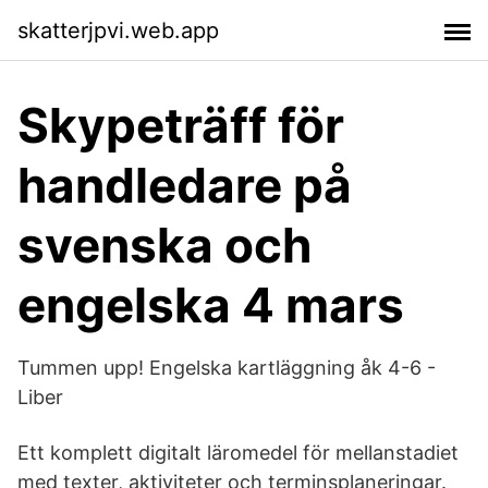
skatterjpvi.web.app
Skypeträff för
handledare på
svenska och
engelska 4 mars
Tummen upp! Engelska kartläggning åk 4-6 -
Liber
Ett komplett digitalt läromedel för mellanstadiet
med texter, aktiviteter och terminsplaneringar.