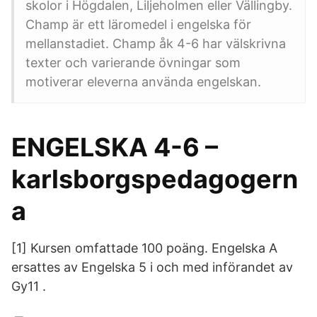
skolor i Högdalen, Liljeholmen eller Vällingby.
Champ är ett läromedel i engelska för
mellanstadiet. Champ åk 4-6 har välskrivna
texter och varierande övningar som
motiverar eleverna använda engelskan.
ENGELSKA 4-6 –
karlsborgspedagogern
a
[1] Kursen omfattade 100 poäng. Engelska A
ersattes av Engelska 5 i och med införandet av
Gy11 .