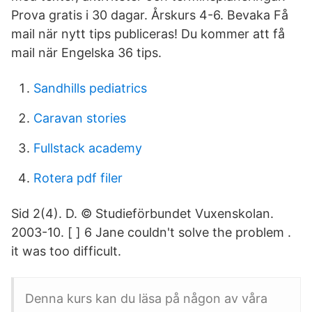
Prova gratis i 30 dagar. Årskurs 4-6. Bevaka Få
mail när nytt tips publiceras! Du kommer att få
mail när Engelska 36 tips.
Sandhills pediatrics
Caravan stories
Fullstack academy
Rotera pdf filer
Sid 2(4). D. © Studieförbundet Vuxenskolan.
2003-10. [ ] 6 Jane couldn't solve the problem .
it was too difficult.
Denna kurs kan du läsa på någon av våra