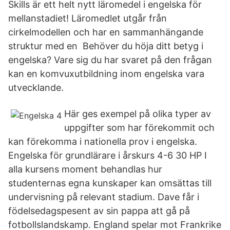
Skills är ett helt nytt läromedel i engelska för
mellanstadiet! Läromedlet utgår från
cirkelmodellen och har en sammanhängande
struktur med en Behöver du höja ditt betyg i
engelska? Vare sig du har svaret på den frågan
kan en komvuxutbildning inom engelska vara
utvecklande.
Här ges exempel på olika typer av
uppgifter som har förekommit och
kan förekomma i nationella prov i engelska.
Engelska för grundlärare i årskurs 4-6 30 HP I
alla kursens moment behandlas hur
studenternas egna kunskaper kan omsättas till
undervisning på relevant stadium. Dave får i
födelsedagspesent av sin pappa att gå på
fotbollslandskamp. England spelar mot Frankrike