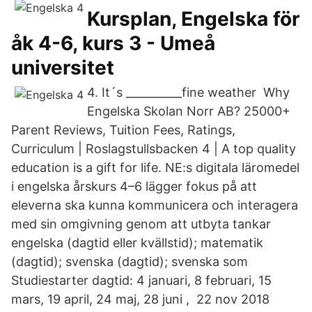
Kursplan, Engelska för
åk 4-6, kurs 3 - Umeå
universitet
4. It´s __________fine weather Why
Engelska Skolan Norr AB? 25000+
Parent Reviews, Tuition Fees, Ratings,
Curriculum | Roslagstullsbacken 4 | A top quality
education is a gift for life. NE:s digitala läromedel
i engelska årskurs 4–6 lägger fokus på att
eleverna ska kunna kommunicera och interagera
med sin omgivning genom att utbyta tankar
engelska (dagtid eller kvällstid); matematik
(dagtid); svenska (dagtid); svenska som
Studiestarter dagtid: 4 januari, 8 februari, 15
mars, 19 april, 24 maj, 28 juni , 22 nov 2018