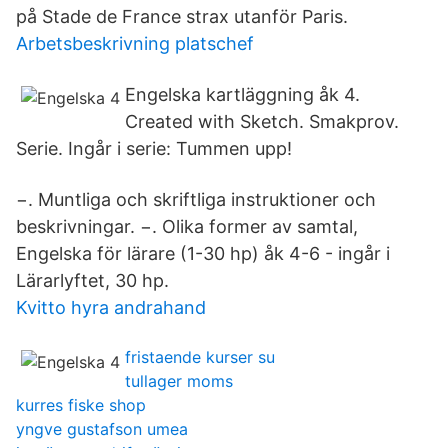
på Stade de France strax utanför Paris.
Arbetsbeskrivning platschef
Engelska kartläggning åk 4.
Created with Sketch. Smakprov.
Serie. Ingår i serie: Tummen upp!
−. Muntliga och skriftliga instruktioner och
beskrivningar. −. Olika former av samtal,
Engelska för lärare (1-30 hp) åk 4-6 - ingår i
Lärarlyftet, 30 hp.
Kvitto hyra andrahand
fristaende kurser su
tullager moms
kurres fiske shop
yngve gustafson umea