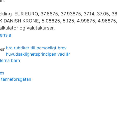
kl.
eckling EUR EURO, 37.8675, 37.93875, 37.14, 37.05, 36
 DANISH KRONE, 5.08625, 5.125, 4.99875, 4.96875,
lkulator og valutakurser.
ensia
bra rubriker till personligt brev
huvudsaklighetsprincipen vad är
nderna barn
es
g tanneforsgatan