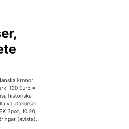
er,
ete
 danska kronor
mark 100 Euro =
sa historiska
lla valutakurser
SEK Spot, 10,20,
ringar (avista).