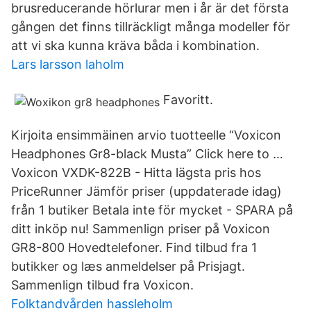
brusreducerande hörlurar men i år är det första
gången det finns tillräckligt många modeller för
att vi ska kunna kräva båda i kombination.
Lars larsson laholm
Favoritt.
Kirjoita ensimmäinen arvio tuotteelle “Voxicon
Headphones Gr8-black Musta” Click here to …
Voxicon VXDK-822B - Hitta lägsta pris hos
PriceRunner Jämför priser (uppdaterade idag)
från 1 butiker Betala inte för mycket - SPARA på
ditt inköp nu! Sammenlign priser på Voxicon
GR8-800 Hovedtelefoner. Find tilbud fra 1
butikker og læs anmeldelser på Prisjagt.
Sammenlign tilbud fra Voxicon.
Folktandvården hassleholm