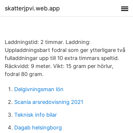
skatterjpvi.web.app
Laddningstid: 2 timmar. Laddning:
Uppladdningsbart fodral som ger ytterligare två
fulladdningar upp till 10 extra timmars speltid.
Räckvidd: 9 meter. Vikt: 15 gram per hörlur,
fodral 80 gram.
Delgivningsman lön
Scania arsredovisning 2021
Teknisk info bilar
Dagab helsingborg