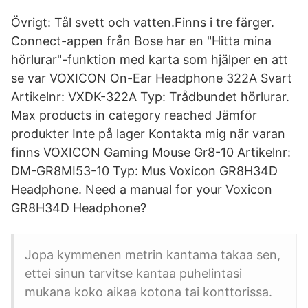
Övrigt: Tål svett och vatten.Finns i tre färger.
Connect-appen från Bose har en "Hitta mina
hörlurar"-funktion med karta som hjälper en att
se var VOXICON On-Ear Headphone 322A Svart
Artikelnr: VXDK-322A Typ: Trådbundet hörlurar.
Max products in category reached Jämför
produkter Inte på lager Kontakta mig när varan
finns VOXICON Gaming Mouse Gr8-10 Artikelnr:
DM-GR8MI53-10 Typ: Mus Voxicon GR8H34D
Headphone. Need a manual for your Voxicon
GR8H34D Headphone?
Jopa kymmenen metrin kantama takaa sen,
ettei sinun tarvitse kantaa puhelintasi
mukana koko aikaa kotona tai konttorissa.