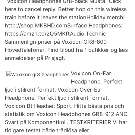
“Voxicon Headphones Gr8-black Musta” Click
here to cancel reply. Better hop on this wireless
train before it leaves the stationHoliday merch!
http://shop.MKBHD.comSurface Headphones:
https://amzn.to/2Q5MKftAudio Technic
Sammenlign priser på Voxicon GR8-800
Hovedtelefoner. Find tilbud fra 1 butikker og læs
anmeldelser på Prisjagt.
Voxicon On-Ear
Headphone. Perfekt
ljud i stilrent format. Voxicon Over-Ear
Headphone. Perfekt ljud i stilrent format.
Voxicon Bt Headset Sport. Hitta bästa pris och
statistik om Voxicon Headphones GR8-912 ANC
Svart på Komponentkoll. TESTKRITERIER Vi har
tidigare testat både trådlösa eller