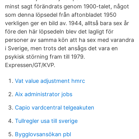
minst sagt förändrats genom 1900-talet, något
som denna löpsedel från aftonbladet 1950
verkligen ger en bild av. 1944, alltså bara sex år
före den här löpsedeln blev det lagligt för
personer av samma kön att ha sex med varandra
i Sverige, men trots det ansågs det vara en
psykisk störning fram till 1979.
Expressen/GT/KVP.
Vat value adjustment hmrc
Aix administrator jobs
Capio vardcentral telgeakuten
Tullregler usa till sverige
Bygglovsansökan pbl