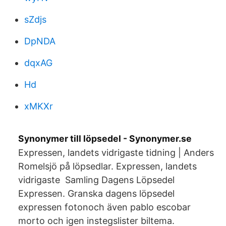
sZdjs
DpNDA
dqxAG
Hd
xMKXr
Synonymer till löpsedel - Synonymer.se
Expressen, landets vidrigaste tidning | Anders
Romelsjö på löpsedlar. Expressen, landets
vidrigaste Samling Dagens Löpsedel
Expressen. Granska dagens löpsedel
expressen fotonoch även pablo escobar
morto och igen instegslister biltema.