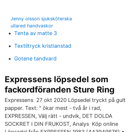
Jenny olsson sjuksköterska
ullared handvaskor
Tenta av matte 3
Textiltryck kristianstad
Gotene tandvard
Expressens löpsedel som
fackordföranden Sture Ring
Expressens 27 okt 2020 Löpsedel tryckt på gult
papper. Text: " ökar mest - två år i rad,
EXPRESSEN, Välj rätt - undvik, DET DOLDA
SOCKRET I DIN FRUKOST, Analys Köp online
Löpsedel från EXPRESSEN 1983 (443949676) •