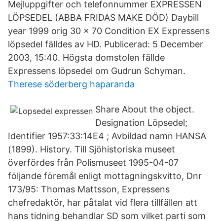
Mejluppgifter och telefonnummer EXPRESSEN
LÖPSEDEL (ABBA FRIDAS MAKE DÖD) Daybill
year 1999 orig 30 x 70 Condition EX Expressens
löpsedel fälldes av HD. Publicerad: 5 December
2003, 15:40. Högsta domstolen fällde
Expressens löpsedel om Gudrun Schyman.
Therese söderberg haparanda
Share About the object.
Designation Löpsedel;
Identifier 1957:33:14E4 ; Avbildad namn HANSA
(1899). History. Till Sjöhistoriska museet
överfördes från Polismuseet 1995-04-07
följande föremål enligt mottagningskvitto, Dnr
173/95: Thomas Mattsson, Expressens
chefredaktör, har påtalat vid flera tillfällen att
hans tidning behandlar SD som vilket parti som